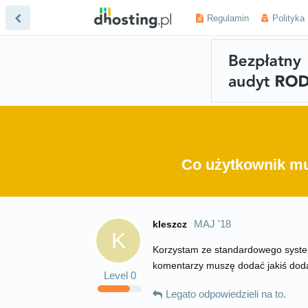
Regulamin
Polityka
Co użytkownik mu
MAJ '18
kleszcz
K
Korzystam ze standardowego syste
komentarzy muszę dodać jakiś dod
Level
0
Legato
odpowiedzieli na to.