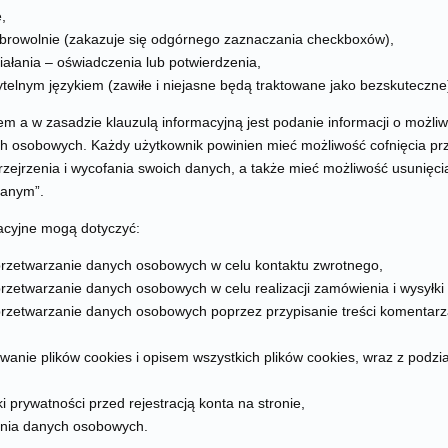
,
browolnie (zakazuje się odgórnego zaznaczania checkboxów),
ałania – oświadczenia lub potwierdzenia,
telnym językiem (zawiłe i niejasne będą traktowane jako bezskuteczne
a w zasadzie klauzulą informacyjną jest podanie informacji o możliw
h osobowych. Każdy użytkownik powinien mieć możliwość cofnięcia prz
zejrzenia i wycofania swoich danych, a także mieć możliwość usunięc
ianym”.
acyjne mogą dotyczyć:
rzetwarzanie danych osobowych w celu kontaktu zwrotnego,
zetwarzanie danych osobowych w celu realizacji zamówienia i wysyłki
rzetwarzanie danych osobowych poprzez przypisanie treści komentarz
anie plików cookies i opisem wszystkich plików cookies, wraz z podzi
i prywatności przed rejestracją konta na stronie,
enia danych osobowych.