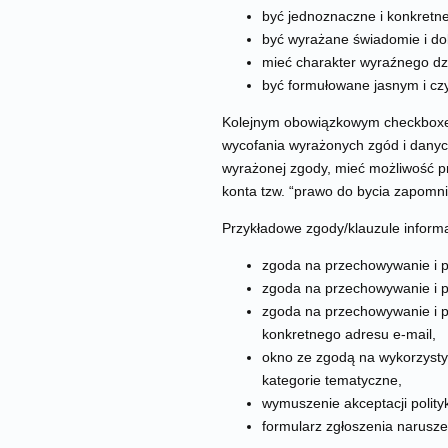
być jednoznaczne i konkretne
być wyrażane świadomie i do
mieć charakter wyraźnego dzi
być formułowane jasnym i czy
Kolejnym obowiązkowym checkboxem 
wycofania wyrażonych zgód i danyc
wyrażonej zgody, mieć możliwość pr
konta tzw. “prawo do bycia zapomn
Przykładowe zgody/klauzule inform
zgoda na przechowywanie i p
zgoda na przechowywanie i pr
zgoda na przechowywanie i p
konkretnego adresu e-mail,
okno ze zgodą na wykorzystyw
kategorie tematyczne,
wymuszenie akceptacji polityk
formularz zgłoszenia narusz