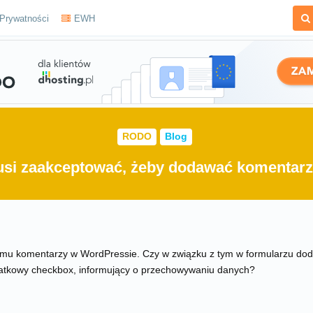
 Prywatności
EWH
RODO
Blog
si zaakceptować, żeby dodawać komentar
mu komentarzy w WordPressie. Czy w związku z tym w formularzu do
atkowy checkbox, informujący o przechowywaniu danych?