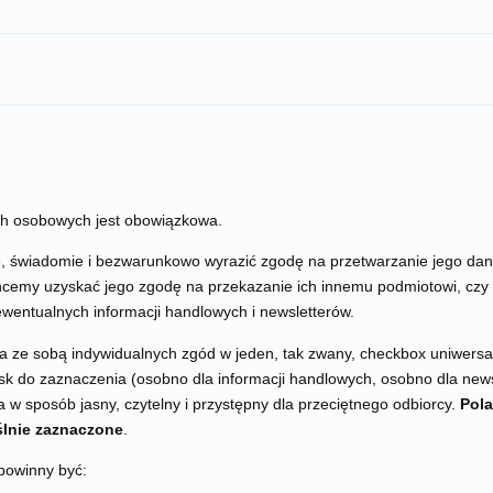
ch osobowych jest obowiązkowa.
, świadomie i bezwarunkowo wyrazić zgodę na przetwarzanie jego da
chcemy uzyskać jego zgodę na przekazanie ich innemu podmiotowi, czy 
wentualnych informacji handlowych i newsletterów.
nia ze sobą indywidualnych zgód w jeden, tak zwany, checkbox uniwersa
sk do zaznaczenia (osobno dla informacji handlowych, osobno dla new
a w sposób jasny, czytelny i przystępny dla przeciętnego odbiorcy.
Pola
lnie zaznaczone
.
powinny być: