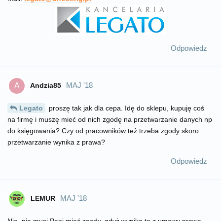
Odpowiedz
MAJ '18
Andzia85
A
Legato
proszę tak jak dla cepa. Idę do sklepu, kupuję coś
na firmę i muszę mieć od nich zgodę na przetwarzanie danych np
do księgowania? Czy od pracowników też trzeba zgody skoro
przetwarzanie wynika z prawa?
Odpowiedz
MAJ '18
LEMUR
Nie, nie musi Pani mieć zgody, gdyż wynika to z umowy prawa.