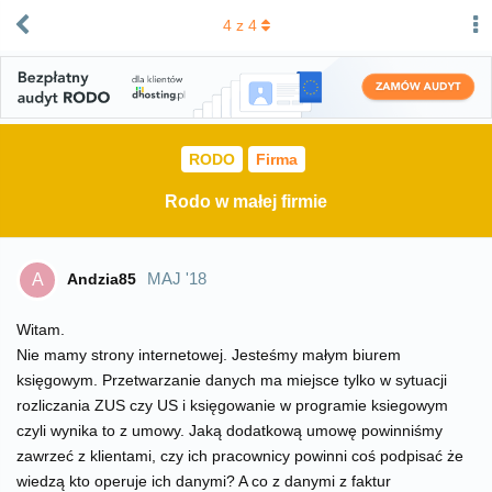
4
z
4
RODO
Firma
Rodo w małej firmie
MAJ '18
Andzia85
A
Witam.
Nie mamy strony internetowej. Jesteśmy małym biurem
księgowym. Przetwarzanie danych ma miejsce tylko w sytuacji
rozliczania ZUS czy US i księgowanie w programie ksiegowym
czyli wynika to z umowy. Jaką dodatkową umowę powinniśmy
zawrzeć z klientami, czy ich pracownicy powinni coś podpisać że
wiedzą kto operuje ich danymi? A co z danymi z faktur