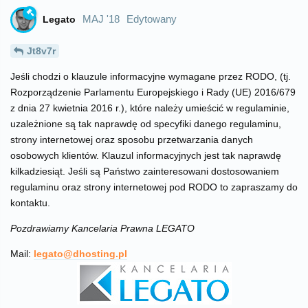
MAJ '18
Edytowany
Legato
Jt8v7r
Jeśli chodzi o klauzule informacyjne wymagane przez RODO, (tj.
Rozporządzenie Parlamentu Europejskiego i Rady (UE) 2016/679
z dnia 27 kwietnia 2016 r.), które należy umieścić w regulaminie,
uzależnione są tak naprawdę od specyfiki danego regulaminu,
strony internetowej oraz sposobu przetwarzania danych
osobowych klientów. Klauzul informacyjnych jest tak naprawdę
kilkadziesiąt. Jeśli są Państwo zainteresowani dostosowaniem
regulaminu oraz strony internetowej pod RODO to zapraszamy do
kontaktu.
Pozdrawiamy Kancelaria Prawna LEGATO
Mail:
legato@dhosting.pl