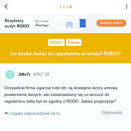
2
z
2
RODO
Firma
Co trzeba dodać do regulaminu w ramach RODO?
MAJ '18
Jt8v7r
J
Oczywiście firma ogarnia rodo itd, są dostepne wzory umowy
powierzenia danych, ale zastanawiamy się co wrzucić do
regulaminu żeby był on zgodny z RODO. Jakieś propozycje?
Odpowiedz
Legato
odpowiedzieli na to.