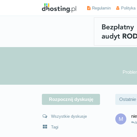
Regulamin
Polityka
Problem
Rozpocznij dyskusję
Ostatnie
ni
Wszystkie dyskusje
M
l
Tagi