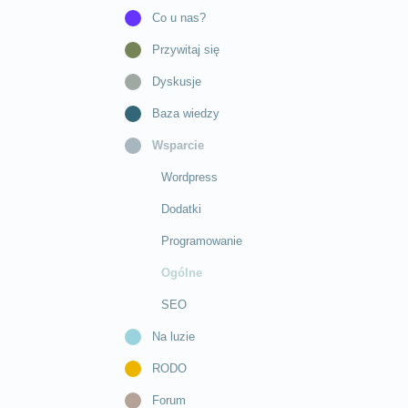
Co u nas?
Przywitaj się
Dyskusje
Baza wiedzy
Wsparcie
Wordpress
Dodatki
Programowanie
Ogólne
SEO
Na luzie
RODO
Forum