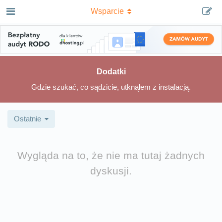
Wsparcie
Dodatki
Gdzie szukać, co sądzicie, utknąłem z instalacją.
Ostatnie
Wygląda na to, że nie ma tutaj żadnych
dyskusji.