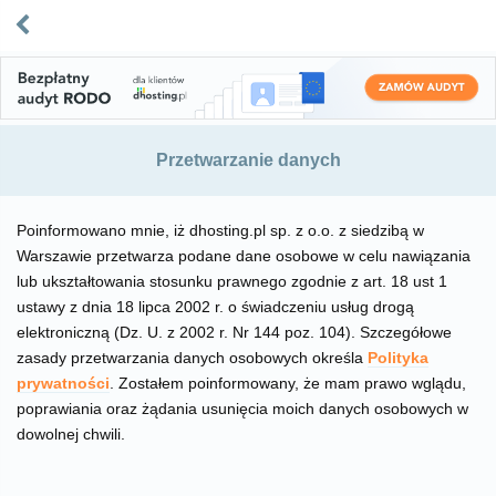
Przetwarzanie danych
Poinformowano mnie, iż dhosting.pl sp. z o.o. z siedzibą w
Warszawie przetwarza podane dane osobowe w celu nawiązania
lub ukształtowania stosunku prawnego zgodnie z art. 18 ust 1
ustawy z dnia 18 lipca 2002 r. o świadczeniu usług drogą
elektroniczną (Dz. U. z 2002 r. Nr 144 poz. 104). Szczegółowe
zasady przetwarzania danych osobowych określa
Polityka
prywatności
. Zostałem poinformowany, że mam prawo wglądu,
poprawiania oraz żądania usunięcia moich danych osobowych w
dowolnej chwili.