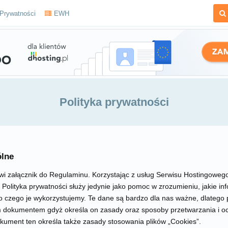
 Prywatności
EWH
Polityka prywatności
ólne
i załącznik do Regulaminu. Korzystając z usług Serwisu Hostingoweg
a Polityka prywatności służy jedynie jako pomoc w zrozumieniu, jakie in
do czego je wykorzystujemy. Te dane są bardzo dla nas ważne, dlatego
m dokumentem gdyż określa on zasady oraz sposoby przetwarzania i 
okument ten określa także zasady stosowania plików „Cookies”.