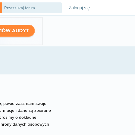
Zaloguj się
o, powierzasz nam swoje
formacje i dane są zbierane
 prosimy o dokładne
ochrony danych osobowych