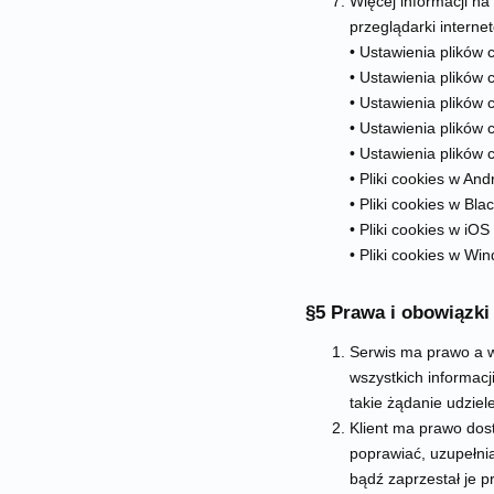
Więcej informacji n
przeglądarki interne
• Ustawienia plików 
• Ustawienia plików
• Ustawienia plików 
• Ustawienia plików
• Ustawienia plików 
• Pliki cookies w And
• Pliki cookies w Bla
• Pliki cookies w iOS 
• Pliki cookies w W
§5 Prawa i obowiązki
Serwis ma prawo a 
wszystkich informac
takie żądanie udziel
Klient ma prawo dos
poprawiać, uzupełni
bądź zaprzestał je p