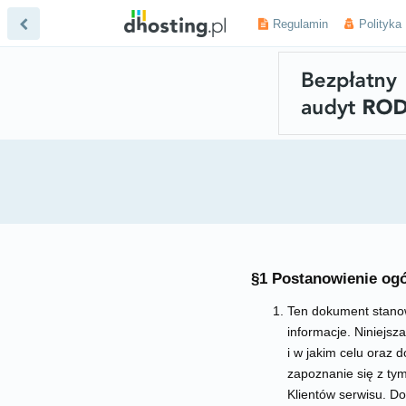
Regulamin
Polityka
§1 Postanowienie og
Ten dokument stanow
informacje. Niniejsz
i w jakim celu oraz 
zapoznanie się z ty
Klientów serwisu. D