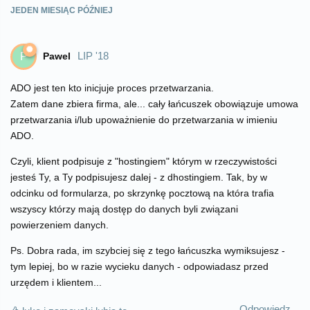
JEDEN MIESIĄC
PÓŹNIEJ
LIP '18
Pawel
P
ADO jest ten kto inicjuje proces przetwarzania.
Zatem dane zbiera firma, ale... cały łańcuszek obowiązuje umowa
przetwarzania i/lub upoważnienie do przetwarzania w imieniu
ADO.
Czyli, klient podpisuje z "hostingiem" którym w rzeczywistości
jesteś Ty, a Ty podpisujesz dalej - z dhostingiem. Tak, by w
odcinku od formularza, po skrzynkę pocztową na która trafia
wszyscy którzy mają dostęp do danych byli związani
powierzeniem danych.
Ps. Dobra rada, im szybciej się z tego łańcuszka wymiksujesz -
tym lepiej, bo w razie wycieku danych - odpowiadasz przed
urzędem i klientem...
Odpowiedz