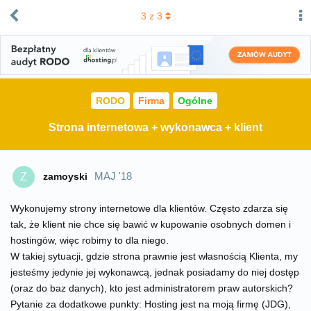
3
z
3
RODO
Firma
Ogólne
Strona internetowa + wykonawca + klient
MAJ '18
zamoyski
Z
Wykonujemy strony internetowe dla klientów. Często zdarza się
tak, że klient nie chce się bawić w kupowanie osobnych domen i
hostingów, więc robimy to dla niego.
W takiej sytuacji, gdzie strona prawnie jest własnością Klienta, my
jesteśmy jedynie jej wykonawcą, jednak posiadamy do niej dostęp
(oraz do baz danych), kto jest administratorem praw autorskich?
Pytanie za dodatkowe punkty: Hosting jest na moją firmę (JDG),