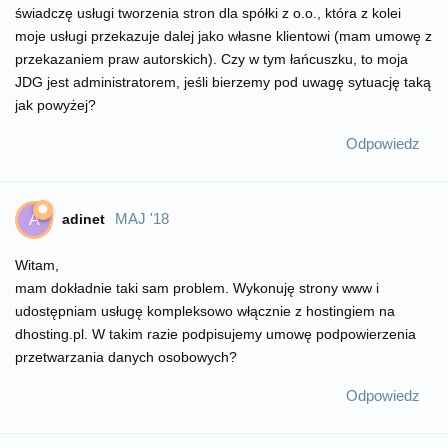
świadczę usługi tworzenia stron dla spółki z o.o., która z kolei
moje usługi przekazuje dalej jako własne klientowi (mam umowę z
przekazaniem praw autorskich). Czy w tym łańcuszku, to moja
JDG jest administratorem, jeśli bierzemy pod uwagę sytuację taką
jak powyżej?
Odpowiedz
MAJ '18
adinet
A
Witam,
mam dokładnie taki sam problem. Wykonuję strony www i
udostępniam usługę kompleksowo włącznie z hostingiem na
dhosting.pl. W takim razie podpisujemy umowę podpowierzenia
przetwarzania danych osobowych?
Odpowiedz