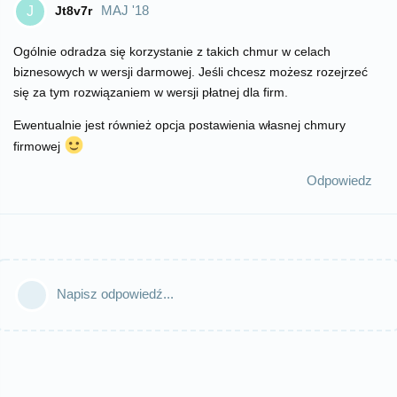
MAJ '18
Jt8v7r
J
Ogólnie odradza się korzystanie z takich chmur w celach
biznesowych w wersji darmowej. Jeśli chcesz możesz rozejrzeć
się za tym rozwiązaniem w wersji płatnej dla firm.
Ewentualnie jest również opcja postawienia własnej chmury
firmowej
Odpowiedz
Napisz odpowiedź...