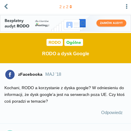
2
z
2
RODO
Ogólne
RODO a dysk Google
MAJ '18
zFacebooka
Kochani, RODO a korzystanie z dyska google? W odniesieniu do
informacji, że dysk google'a jest na serwerach poza UE. Czy ktoś
coś poradzi w temacie?
Odpowiedz